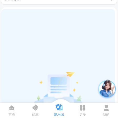
首页
优惠
娱乐城
更多
我的
暂无数据