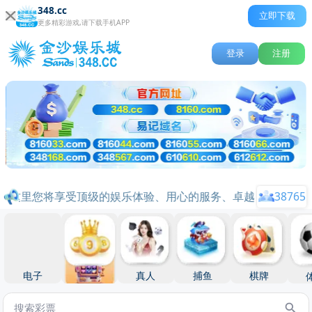
348.cc
立即下载
更多精彩游戏,请下载手机APP
登录
注册
在这里您将享受顶级的娱乐体验、用心的服务、卓越的品质、行业标
38765
电子
真人
捕鱼
棋牌
彩票
体